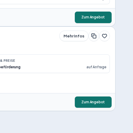
Zum Angebot
Mehr Infos
& PREISE
beförderung
auf Anfrage
Zum Angebot