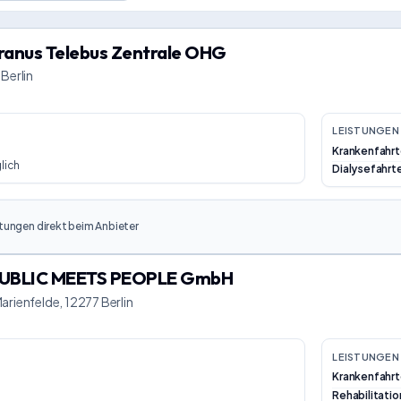
ranus Telebus Zentrale OHG
Berlin
LEISTUNGEN 
Krankenfahr
lich
Dialysefahrt
tungen direkt beim Anbieter
 PUBLIC MEETS PEOPLE GmbH
arienfelde, 12277 Berlin
LEISTUNGEN 
Krankenfahr
Rehabilitati