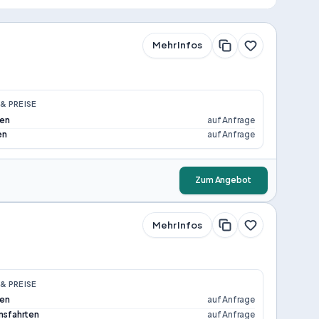
Mehr Infos
& PREISE
ten
auf Anfrage
en
auf Anfrage
Zum Angebot
Mehr Infos
& PREISE
ten
auf Anfrage
onsfahrten
auf Anfrage