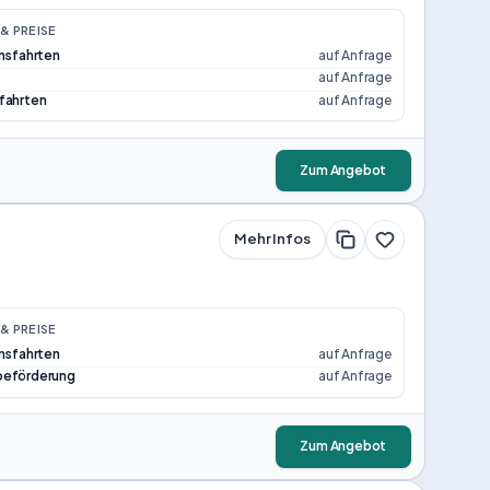
& PREISE
onsfahrten
auf Anfrage
auf Anfrage
fahrten
auf Anfrage
Zum Angebot
Mehr Infos
& PREISE
onsfahrten
auf Anfrage
beförderung
auf Anfrage
Zum Angebot