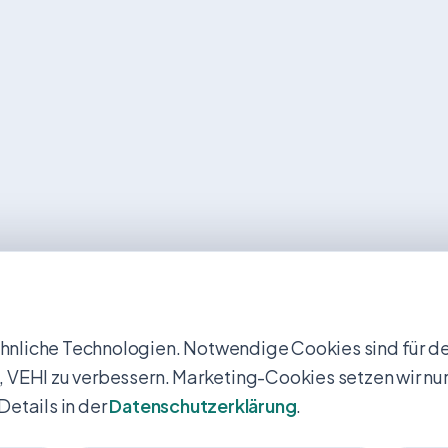
nliche Technologien. Notwendige Cookies sind für den
uns, VEHI zu verbessern. Marketing-Cookies setzen wir nur
Details in der
Datenschutzerklärung
.