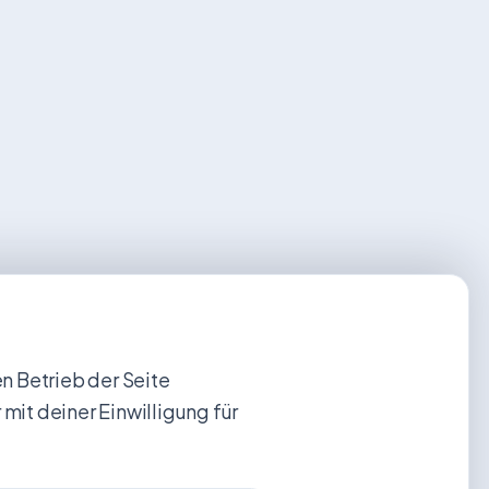
 Betrieb der Seite
 mit deiner Einwilligung für