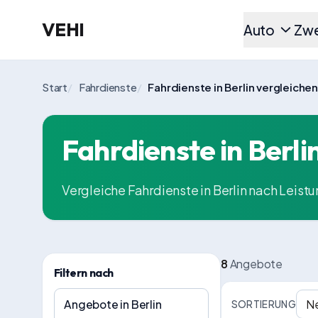
VEHI
Auto
Zwe
Start
/
Fahrdienste
/
Fahrdienste in Berlin vergleichen
Fahrdienste in Berli
Vergleiche Fahrdienste in Berlin nach Leistu
8
Angebote
Filtern nach
Angebote in Berlin
SORTIERUNG