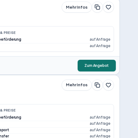
Mehr Infos
& PREISE
beförderung
auf Anfrage
auf Anfrage
Zum Angebot
Mehr Infos
& PREISE
beförderung
auf Anfrage
auf Anfrage
sport
auf Anfrage
nsfer
auf Anfrage