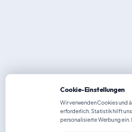
Cookie-Einstellungen
Wir verwenden Cookies und äh
erforderlich. Statistik hilft 
personalisierte Werbung ein. 