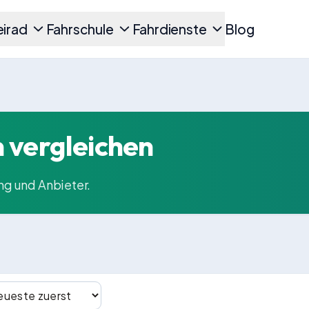
irad
Fahrschule
Fahrdienste
Blog
n vergleichen
ng und Anbieter.