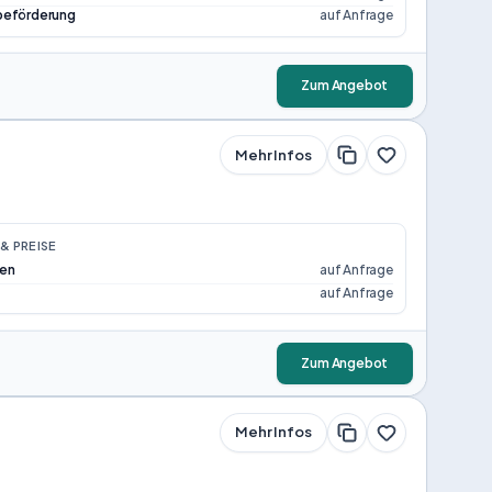
beförderung
auf Anfrage
Zum Angebot
Mehr Infos
& PREISE
ten
auf Anfrage
auf Anfrage
Zum Angebot
Mehr Infos